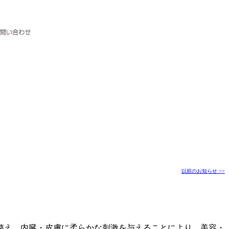
以前のお知らせ >>
整え、内臓・皮膚に柔らかな刺激を与えることにより、美容・